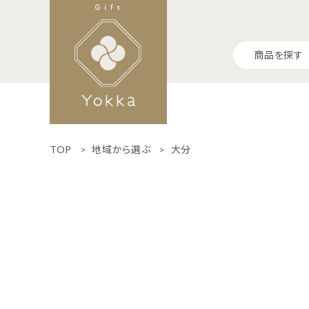
商品を探す
TOP
地域から選ぶ
大分
ランキング
食-Food-
生活-Life-