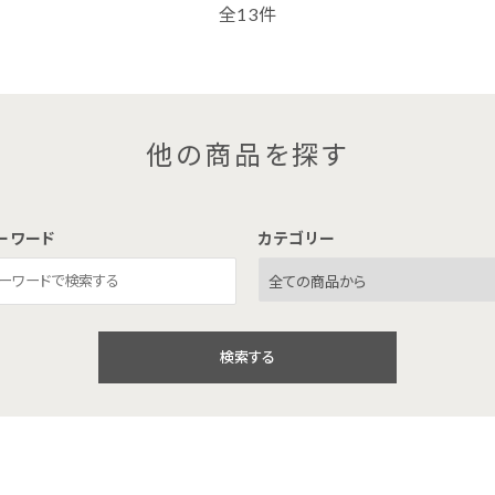
全13件
他の商品を探す
ーワード
カテゴリー
検索する
close