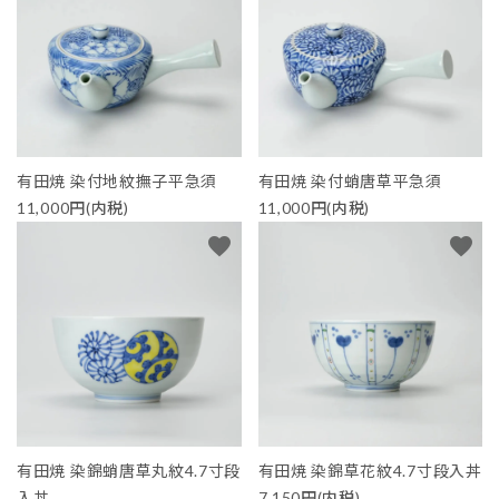
有田焼 染付地紋撫子平急須
有田焼 染付蛸唐草平急須
11,000円(内税)
11,000円(内税)
favorite
favorite
有田焼 染錦蛸唐草丸紋4.7寸段
有田焼 染錦草花紋4.7寸段入丼
入丼
7,150円(内税)