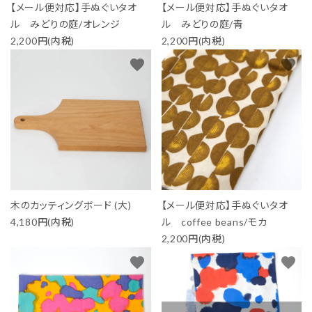
【メール便対応】手ぬぐいタオ
【メール便対応】手ぬぐいタオ
ル みどりの庭/オレンジ
ル みどりの庭/青
2,200円(内税)
2,200円(内税)
favorite
favorite
木のカッティングボード (大)
【メール便対応】手ぬぐいタオ
4,180円(内税)
ル coffee beans/モカ
2,200円(内税)
favorite
favorite