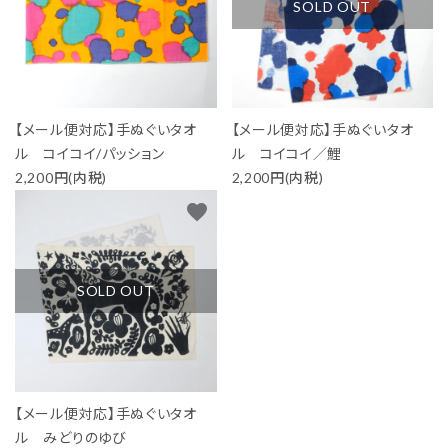
SOLD OUT
【メール便対応】手ぬぐいタオ
【メール便対応】手ぬぐいタオ
ル コイコイ/パッション
ル コイコイ／鯉
2,200円(内税)
2,200円(内税)
favorite
SOLD OUT
【メール便対応】手ぬぐいタオ
ル みどりのゆび