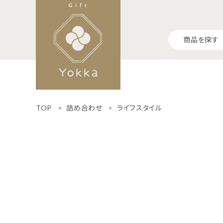
商品を探す
TOP
詰め合わせ
ライフスタイル
ランキング
食-Food-
生活-Life-