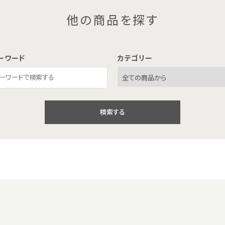
他の商品を探す
食のギフト
器のギフト
ーワード
カテゴリー
検索する
close