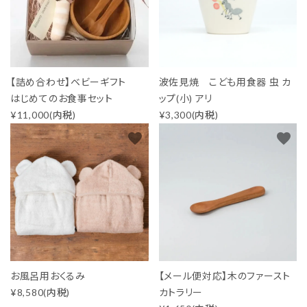
生活-Life-
ファッション-Fashion-
【詰め合わせ】ベビーギフト
波佐見焼 こども用食器 虫 カ
ベビー＆キッズ-Baby&Kids-
はじめてのお食事セット
ップ(小) アリ
¥11,000(内税)
¥3,300(内税)
詰め合わせ-Gift set-
favorite
favorite
価格から探す
ガイドライン
お風呂用おくるみ
【メール便対応】木のファースト
¥8,580(内税)
カトラリー