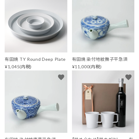
有田焼 TY Round Deep Plate
有田焼 染付地紋撫子平急須
¥1,045(内税)
¥11,000(内税)
favorite
favorite