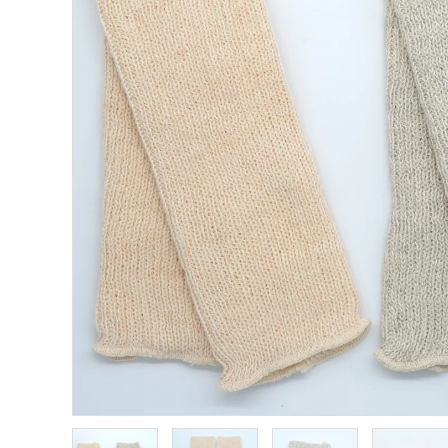
ファッション-Fashion-
ベビー＆キッズ-Baby&Kids-
詰め合わせ-Gift set-
価格から探す
ガイドライン