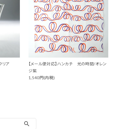
クリア
【メール便対応】ハンカチ 光の時間/オレン
ジ紫
1,540円(内税)
search