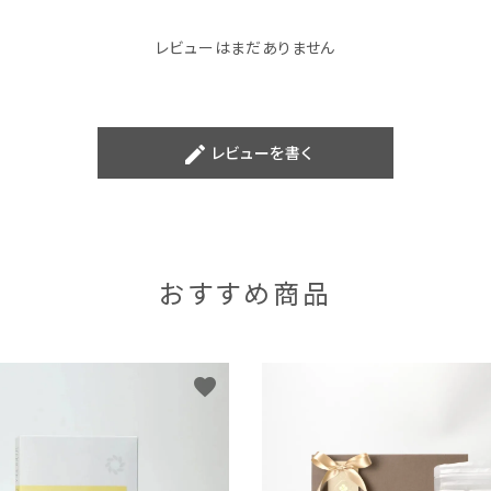
レビューはまだありません
create
レビューを書く
おすすめ商品
favorite