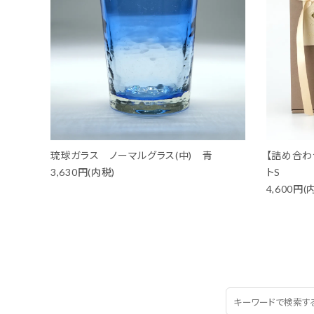
琉球ガラス ノーマルグラス(中) 青
【詰め合わ
3,630円(内税)
トS
4,600円(