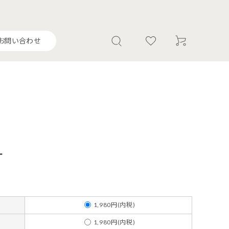
お問い合わせ
茶葉・飲料
調味料
ー
1,980円(内税)
1,980円(内税)