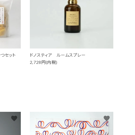
つセット
ドノスティア ルームスプレー
2,728円(内税)
favorite
favorite