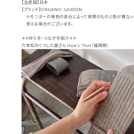
【生産国】日本
【ブランド】ORGANIC GARDEN
※モニターの発色の具合によって実際のものと色が異なっ
見える場合がございます。
＊＊作り手・つなぎ手紹介＊＊
六本松のくつした屋さん How’s That（福岡県）