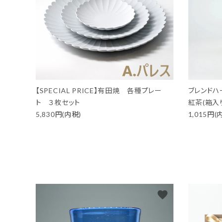
【SPECIAL PRICE】有田焼 各種プレー
ブレンドハ
ト ３枚セット
紅茶(箱入
5,830円(内税)
1,015円(
favorite