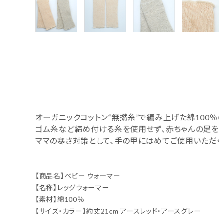
オーガニックコットン“無撚糸”で編み上げた綿100
ゴム糸など締め付ける糸を使用せず、赤ちゃんの足を
ママの寒さ対策として、手の甲にはめてご使用いただく
【商品名】ベビー ウォーマー
【名称】レッグウォーマー
【素材】綿100％
【サイズ・カラー】約丈21cm アースレッド・アースグレー