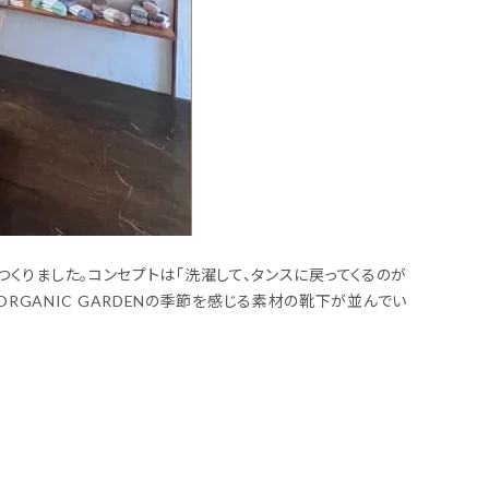
くりました。コンセプトは「洗濯して、タンスに戻ってくるのが
ORGANIC GARDENの季節を感じる素材の靴下が並んでい