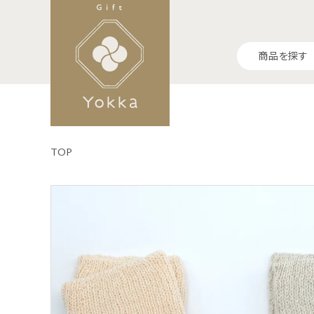
商品を探す
TOP
ランキング
食-Food-
生活-Life-