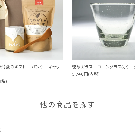
せ】食のギフト パンケーキセッ
琉球ガラス コーングラス(小) 
3,740円(内税)
内税)
他の商品を探す