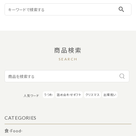
search
商品検索
SEARCH
うつわ
詰め合わせギフト
クリスマス
出産祝い
人気ワード
CATEGORIES
食-Food-