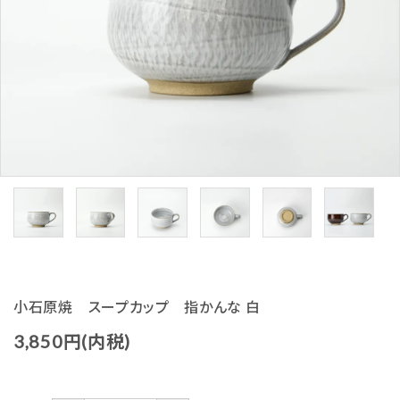
生活-Life-
ファッション-Fashion-
ベビー＆キッズ-Baby&Kids-
詰め合わせ-Gift set-
価格から探す
ガイドライン
小石原焼 スープカップ 指かんな 白
3,850円(内税)