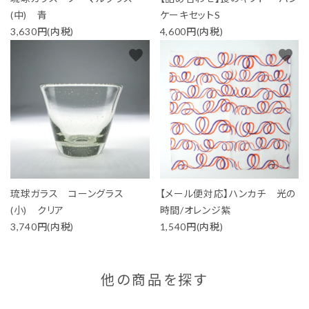
(中) 青
ケーキセットS
3,630円(内税)
4,600円(内税)
favorite
favorite
琉球ガラス コーングラス
【メール便対応】ハンカチ 光の
(小) クリア
時間/オレンジ紫
3,740円(内税)
1,540円(内税)
他の商品を探す