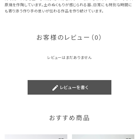
原焼を作陶しています。土のぬくもりが感じられる器、日常にも特別な時間に
も寄り添う作り手の思いが伝わる作品を作り続けています。
お客様のレビュー（0）
レビューはまだありません
create
レビューを書く
おすすめ商品