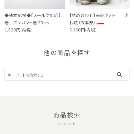
◆熊本応援◆【メール便対応】
【詰め合わせ】器のギフト 小
箸 エレガント箸 23cm
代焼（熊本県）
1,320円(内税)
5,100円(内税)
他の商品を探す
search
商品検索
SEARCH