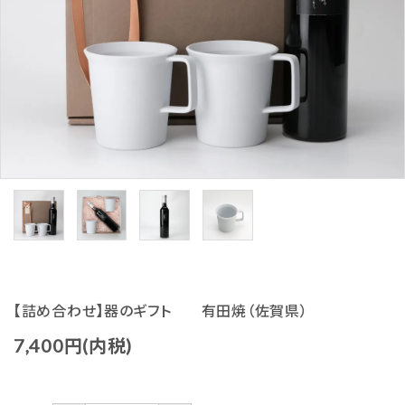
生活-Life-
ファッション-Fashion-
ベビー＆キッズ-Baby&Kids-
詰め合わせ-Gift set-
価格から探す
ガイドライン
【詰め合わせ】器のギフト 有田焼（佐賀県）
7,400円(内税)