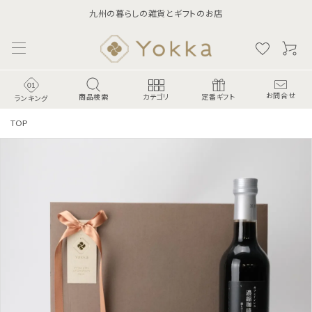
九州の暮らしの雑貨とギフトのお店
商品検索
お問合せ
カテゴリ
定番ギフト
ランキング
TOP
ランキング
食-Food-