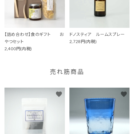
【詰め合わせ】食のギフト お
ドノスティア ルームスプレー
やつセット
2,728円(内税)
2,400円(内税)
売れ筋商品
favorite
favorite