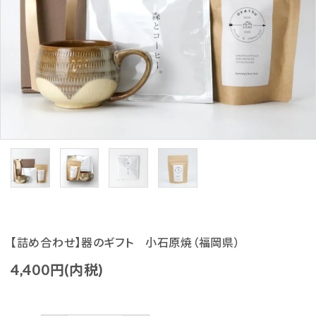
生活-Life-
ファッション-Fashion-
ベビー＆キッズ-Baby&Kids-
詰め合わせ-Gift set-
価格から探す
ガイドライン
【詰め合わせ】器のギフト 小石原焼（福岡県）
4,400円(内税)