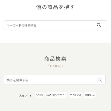
他の商品を探す
search
商品検索
SEARCH
うつわ
詰め合わせギフト
クリスマス
出産祝い
人気ワード