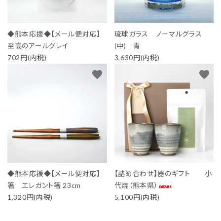
◆熊本応援◆【メール便対応】
琉球ガラス ノーマルグラス
至高のアールグレイ
(中) 青
702円(内税)
3,630円(内税)
favorite
favorite
◆熊本応援◆【メール便対応】
【詰め合わせ】器のギフト 小
箸 エレガント箸 23cm
代焼（熊本県）
1,320円(内税)
5,100円(内税)